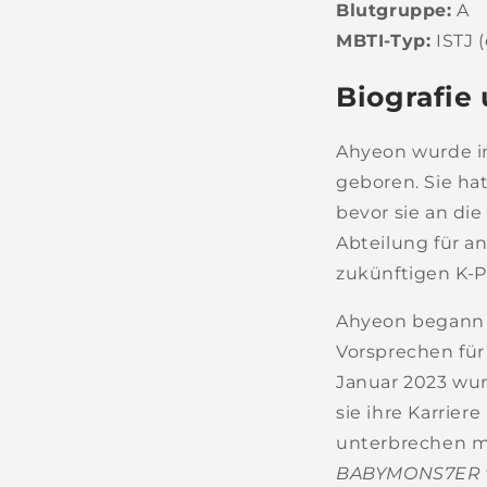
Blutgruppe:
A
MBTI-Typ:
ISTJ 
Biografie
Ahyeon wurde i
geboren. Sie ha
bevor sie an di
Abteilung für an
zukünftigen K-P
Ahyeon begann 
Vorsprechen für
Januar 2023 wur
sie ihre Karrie
unterbrechen mu
BABYMONS7ER