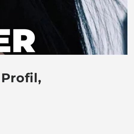
rofil,