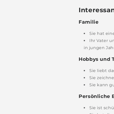
Interessa
Familie
Sie hat ein
Ihr Vater u
in jungen Jahr
Hobbys und T
Sie liebt da
Sie zeichn
Sie kann gu
Persönliche 
Sie ist sch