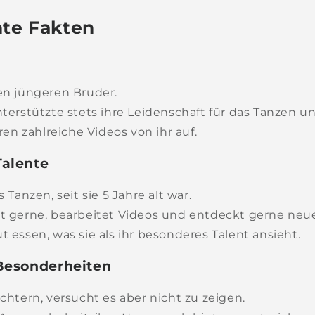
nte Fakten
en jüngeren Bruder.
nterstützte stets ihre Leidenschaft für das Tanzen
en zahlreiche Videos von ihr auf.
alente
s Tanzen, seit sie 5 Jahre alt war.
et gerne, bearbeitet Videos und entdeckt gerne neue
t essen, was sie als ihr besonderes Talent ansieht.
Besonderheiten
üchtern, versucht es aber nicht zu zeigen.