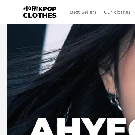
Skip to
content
Best Sellers
Our clothes