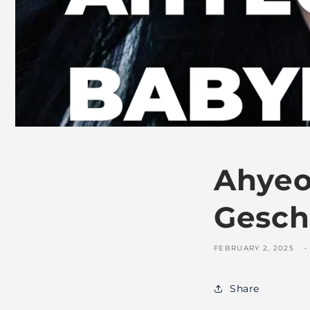
Ahyeo
Gesch
FEBRUARY 2, 2025
Share