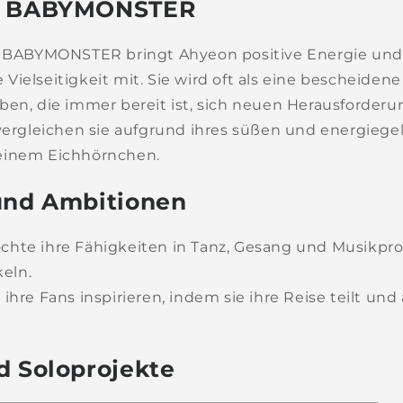
n BABYMONSTER
on BABYMONSTER bringt Ahyeon positive Energie und
ielseitigkeit mit. Sie wird oft als eine bescheidene
ben, die immer bereit ist, sich neuen Herausforderun
 vergleichen sie aufgrund ihres süßen und energieg
einem Eichhörnchen.
und Ambitionen
hte ihre Fähigkeiten in Tanz, Gesang und Musikpr
eln.
ihre Fans inspirieren, indem sie ihre Reise teilt un
d Soloprojekte