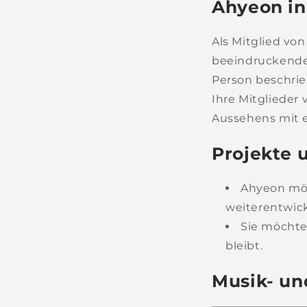
Ahyeon i
Als Mitglied v
beeindruckende V
Person beschrie
Ihre Mitglieder
Aussehens mit 
Projekte 
Ahyeon möc
weiterentwick
Sie möchte 
bleibt.
Musik- un