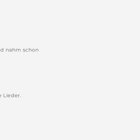
 und nahm schon
 Lieder.