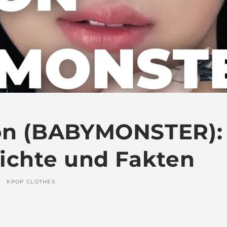
n (BABYMONSTER): P
ichte und Fakten
KPOP CLOTHES